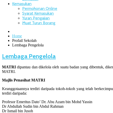
Kemasukan
Permohonan Online
Syarat Kemasukan
Yuran Pengajian
Muat Turun Borang
Home
Profail Sekolah
Lembaga Pengelola
Lembaga Pengelola
MATRI
dipantau dan dikelola oleh suatu badan yang dibentuk, di
MATRI.
Majlis Penasihat MATRI
Keanggotaannya terdiri daripada tokoh-tokoh yang telah berkecim
terdiri daripada:
Profesor Emeritus Dato’ Dr. Abu Azam bin Mohd Yassin
Dr Abdullah Sudin bin Abdul Rahman
Dr Ismail bin Jusoh