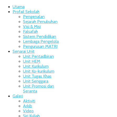
Utama
Profail Sekolah
Pengenalan
Sejarah Penubuhan
Visi & Misi
Falsafah
Sistem Pendidikan
Lembaga Pengelola
Pengurusan MATRI
Senarai Unit
Unit Pentadbiran
Unit HEM
Unit Kurikulum
Unit Ko-kurikulum
Unit Tugas Khas
Unit Senggara
Unit Promosi dan
Seranta
Galeri
Aktiviti
Arkib
Video
Siri Kuliah