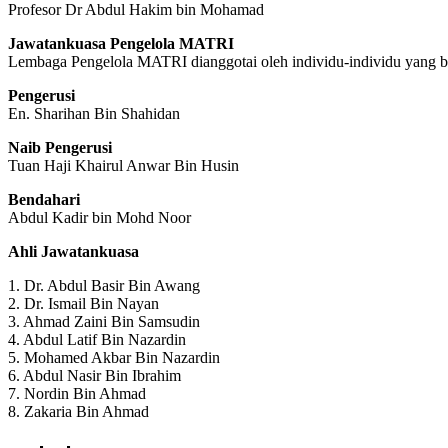
Profesor Dr Abdul Hakim bin Mohamad
Jawatankuasa Pengelola MATRI
Lembaga Pengelola MATRI dianggotai oleh individu-individu yang b
Pengerusi
En. Sharihan Bin Shahidan
Naib Pengerusi
Tuan Haji Khairul Anwar Bin Husin
Bendahari
Abdul Kadir bin Mohd Noor
Ahli Jawatankuasa
1. Dr. Abdul Basir Bin Awang
2. Dr. Ismail Bin Nayan
3. Ahmad Zaini Bin Samsudin
4. Abdul Latif Bin Nazardin
5. Mohamed Akbar Bin Nazardin
6. Abdul Nasir Bin Ibrahim
7. Nordin Bin Ahmad
8. Zakaria Bin Ahmad