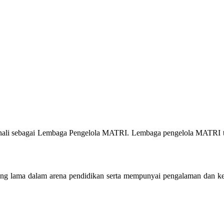
kenali sebagai Lembaga Pengelola MATRI. Lembaga pengelola MATRI t
pung lama dalam arena pendidikan serta mempunyai pengalaman dan ke