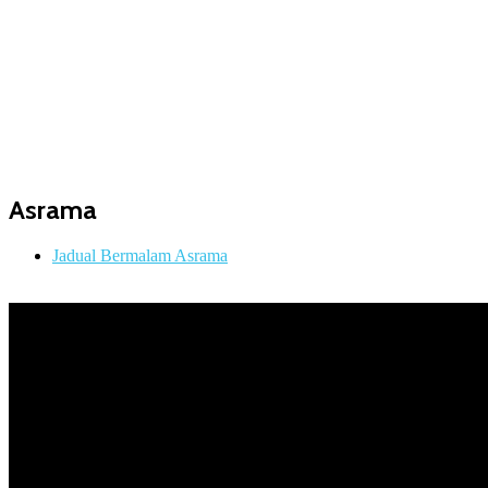
Asrama
Jadual Bermalam Asrama