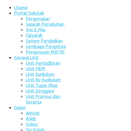
Utama
Profail Sekolah
Pengenalan
Sejarah Penubuhan
Visi & Misi
Falsafah
Sistem Pendidikan
Lembaga Pengelola
Pengurusan MATRI
Senarai Unit
Unit Pentadbiran
Unit HEM
Unit Kurikulum
Unit Ko-kurikulum
Unit Tugas Khas
Unit Senggara
Unit Promosi dan
Seranta
Galeri
Aktiviti
Arkib
Video
Siri Kuliah