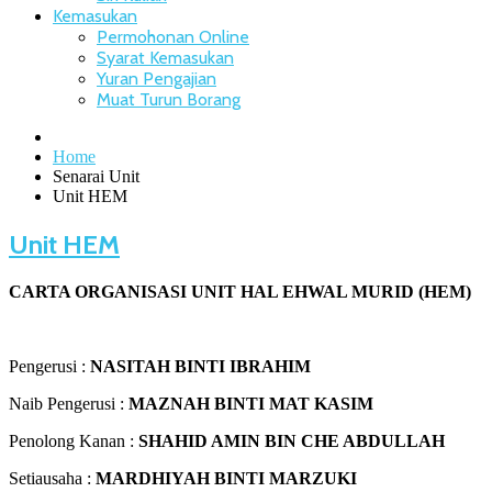
Kemasukan
Permohonan Online
Syarat Kemasukan
Yuran Pengajian
Muat Turun Borang
Home
Senarai Unit
Unit HEM
Unit HEM
CARTA ORGANISASI UNIT HAL EHWAL MURID (HEM)
Pengerusi :
NASITAH BINTI IBRAHIM
Naib Pengerusi :
MAZNAH BINTI MAT KASIM
Penolong Kanan :
SHAHID AMIN BIN CHE ABDULLAH
Setiausaha :
MARDHIYAH BINTI MARZUKI