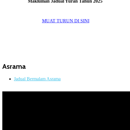
Makluman Jadual Yuran Tahun 2025
MUAT TURUN DI SINI
Asrama
Jadual Bermalam Asrama