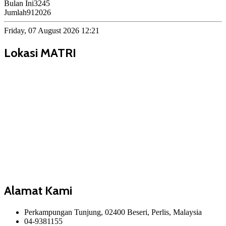
Bulan Ini
3245
Jumlah
912026
Friday, 07 August 2026 12:21
Lokasi MATRI
Alamat Kami
Perkampungan Tunjung, 02400 Beseri, Perlis, Malaysia
04-9381155