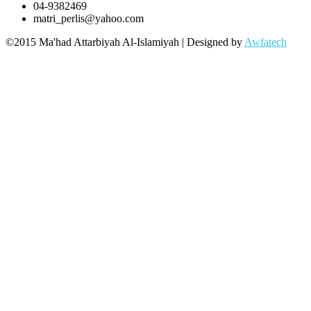
04-9382469
matri_perlis@yahoo.com
©2015 Ma'had Attarbiyah Al-Islamiyah | Designed by
Awfatech