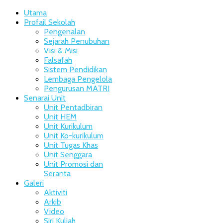
Utama
Profail Sekolah
Pengenalan
Sejarah Penubuhan
Visi & Misi
Falsafah
Sistem Pendidikan
Lembaga Pengelola
Pengurusan MATRI
Senarai Unit
Unit Pentadbiran
Unit HEM
Unit Kurikulum
Unit Ko-kurikulum
Unit Tugas Khas
Unit Senggara
Unit Promosi dan
Seranta
Galeri
Aktiviti
Arkib
Video
Siri Kuliah