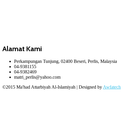
Alamat Kami
Perkampungan Tunjung, 02400 Beseri, Perlis, Malaysia
04-9381155
04-9382469
matri_perlis@yahoo.com
©2015 Ma'had Attarbiyah Al-Islamiyah | Designed by
Awfatech