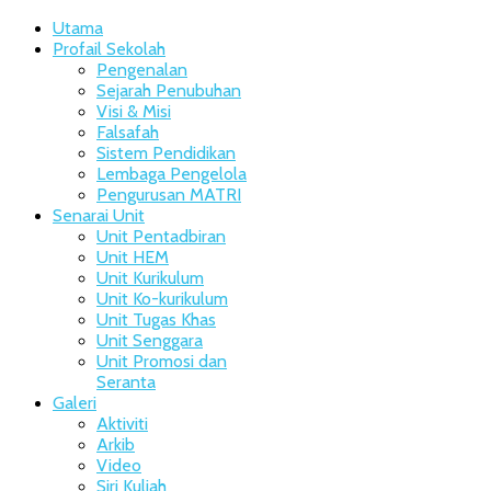
Utama
Profail Sekolah
Pengenalan
Sejarah Penubuhan
Visi & Misi
Falsafah
Sistem Pendidikan
Lembaga Pengelola
Pengurusan MATRI
Senarai Unit
Unit Pentadbiran
Unit HEM
Unit Kurikulum
Unit Ko-kurikulum
Unit Tugas Khas
Unit Senggara
Unit Promosi dan
Seranta
Galeri
Aktiviti
Arkib
Video
Siri Kuliah