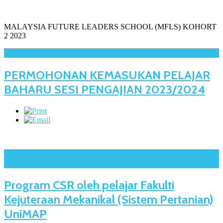
MALAYSIA FUTURE LEADERS SCHOOL (MFLS) KOHORT
2 2023
Read more: MALAYSIA FUTURE LEADERS SCHOOL (MFLS)
PERMOHONAN KEMASUKAN PELAJAR
BAHARU SESI PENGAJIAN 2023/2024
Read more: PERMOHONAN KEMASUKAN PELAJAR BAHARU
SESI PENGAJIAN 2023/2024
Program CSR oleh pelajar Fakulti
Kejuteraan Mekanikal (Sistem Pertanian)
UniMAP