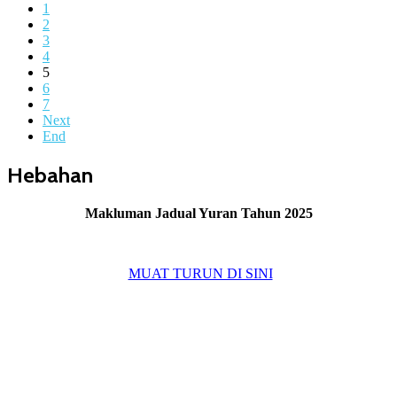
1
2
3
4
5
6
7
Next
End
Hebahan
Makluman Jadual Yuran Tahun 2025
MUAT TURUN DI SINI