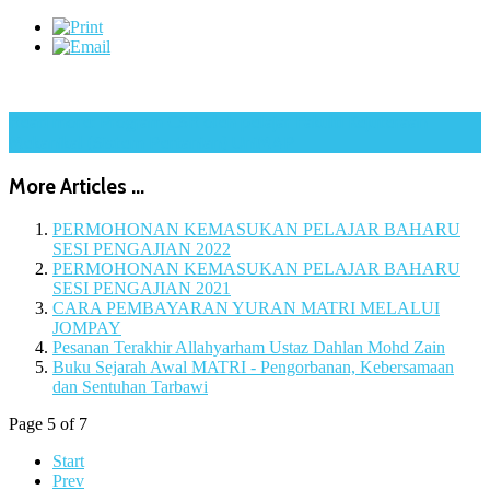
Read more: Program CSR oleh pelajar Fakulti Kejuteraan
Mekanikal (Sistem Pertanian) UniMAP
More Articles ...
PERMOHONAN KEMASUKAN PELAJAR BAHARU
SESI PENGAJIAN 2022
PERMOHONAN KEMASUKAN PELAJAR BAHARU
SESI PENGAJIAN 2021
CARA PEMBAYARAN YURAN MATRI MELALUI
JOMPAY
Pesanan Terakhir Allahyarham Ustaz Dahlan Mohd Zain
Buku Sejarah Awal MATRI - Pengorbanan, Kebersamaan
dan Sentuhan Tarbawi
Page 5 of 7
Start
Prev