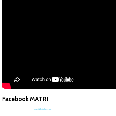
Facebook MATRI
crayfishstudios.com