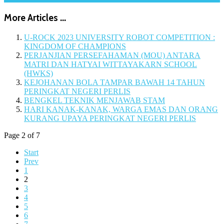
More Articles ...
U-ROCK 2023 UNIVERSITY ROBOT COMPETITION :
KINGDOM OF CHAMPIONS
PERJANJIAN PERSEFAHAMAN (MOU) ANTARA
MATRI DAN HATYAI WITTAYAKARN SCHOOL
(HWKS)
KEJOHANAN BOLA TAMPAR BAWAH 14 TAHUN
PERINGKAT NEGERI PERLIS
BENGKEL TEKNIK MENJAWAB STAM
HARI KANAK-KANAK, WARGA EMAS DAN ORANG
KURANG UPAYA PERINGKAT NEGERI PERLIS
Page 2 of 7
Start
Prev
1
2
3
4
5
6