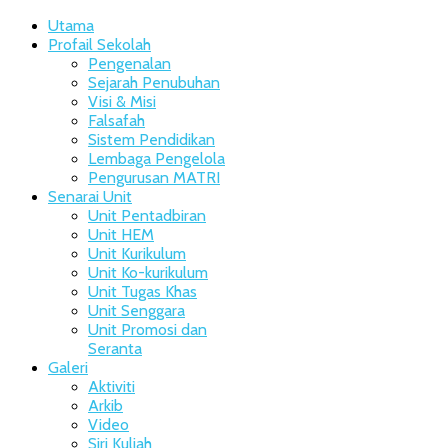
Utama
Profail Sekolah
Pengenalan
Sejarah Penubuhan
Visi & Misi
Falsafah
Sistem Pendidikan
Lembaga Pengelola
Pengurusan MATRI
Senarai Unit
Unit Pentadbiran
Unit HEM
Unit Kurikulum
Unit Ko-kurikulum
Unit Tugas Khas
Unit Senggara
Unit Promosi dan
Seranta
Galeri
Aktiviti
Arkib
Video
Siri Kuliah